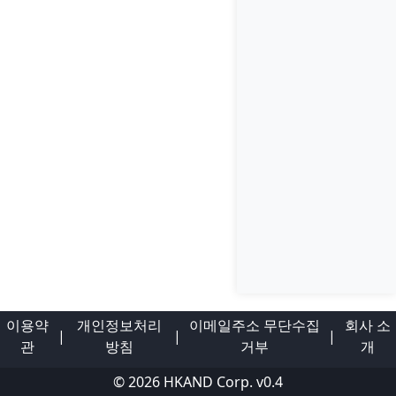
이용약
개인정보처리
이메일주소 무단수집
회사 소
|
|
|
관
방침
거부
개
©
2026
HKAND Corp. v0.4